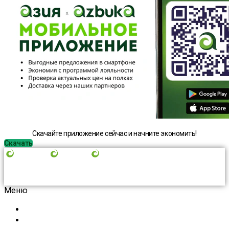
Скачайте приложение сейчас и начните экономить!
Скачать
Меню
Акции
Покупателям