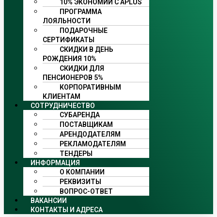
10% ЭКОНОМИИ С APLUS
ПРОГРАММА
ЛОЯЛЬНОСТИ
ПОДАРОЧНЫЕ
СЕРТИФИКАТЫ
СКИДКИ В ДЕНЬ
РОЖДЕНИЯ 10%
СКИДКИ ДЛЯ
ПЕНСИОНЕРОВ 5%
КОРПОРАТИВНЫМ
КЛИЕНТАМ
СОТРУДНИЧЕСТВО
СУБАРЕНДА
ПОСТАВЩИКАМ
АРЕНДОДАТЕЛЯМ
РЕКЛАМОДАТЕЛЯМ
ТЕНДЕРЫ
ИНФОРМАЦИЯ
О КОМПАНИИ
РЕКВИЗИТЫ
ВОПРОС-ОТВЕТ
ВАКАНСИИ
КОНТАКТЫ И АДРЕСА