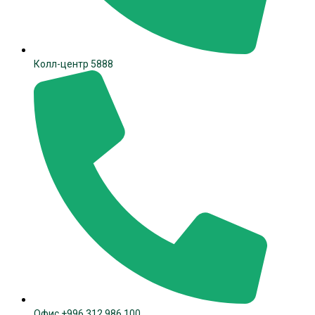
Колл-центр 5888
Офис +996 312 986 100