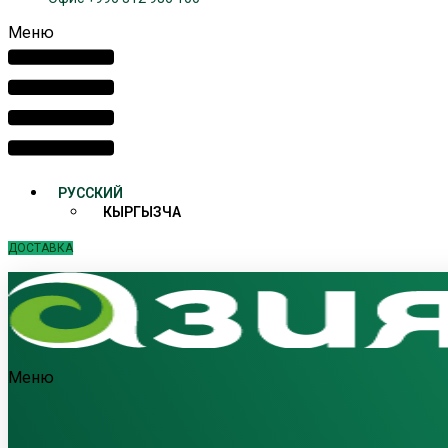
Меню
РУССКИЙ
КЫРГЫЗЧА
ДОСТАВКА
Меню