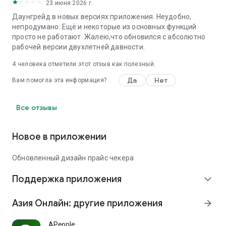
23 июня 2026 г.
Даунгрейд в новых версиях приложения. Неудобно,
непродумано. Ещё и некоторые из основных функций
просто не работают. Жалею,что обновился с абсолютно
рабочей версии двухлетней давности.
4
человека отметили этот отзыв как полезный.
Да
Нет
Вам помогла эта информация?
Все отзывы
Новое в приложении
Обновленный дизайн прайс чекера
Поддержка приложения
expand_more
Азия Онлайн: другие приложения
arrow_forward
APeople