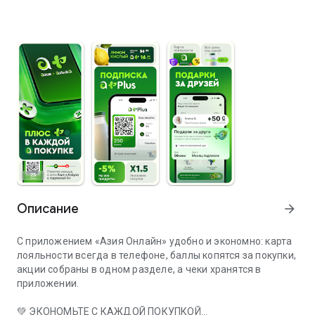
Описание
arrow_forward
С приложением «Азия Онлайн» удобно и экономно: карта
лояльности всегда в телефоне, баллы копятся за покупки,
акции собраны в одном разделе, а чеки хранятся в
приложении.
💚 ЭКОНОМЬТЕ С КАЖДОЙ ПОКУПКОЙ