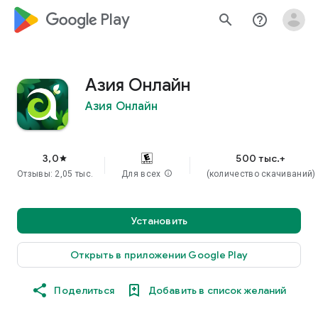
google_logo Play
search
help_outline
Азия Онлайн
Азия Онлайн
3,0
500 тыс.+
star
Отзывы: 2,05 тыс.
Для всех
info
(количество скачиваний)
Установить
Открыть в приложении Google Play
Поделиться
Добавить в список желаний